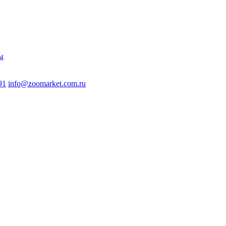
ы
91
info@zoomarket.com.ru