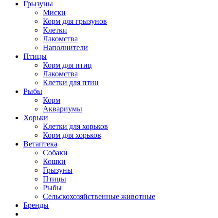
Грызуны
Миски
Корм для грызунов
Клетки
Лакомства
Наполнители
Птицы
Корм для птиц
Лакомства
Клетки для птиц
Рыбы
Корм
Аквариумы
Хорьки
Клетки для хорьков
Корм для хорьков
Ветаптека
Собаки
Кошки
Грызуны
Птицы
Рыбы
Сельскохозяйственные животные
Бренды