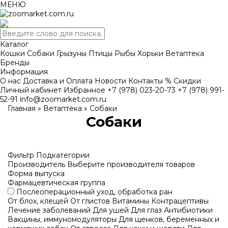
МЕНЮ
Каталог
Кошки
Собаки
Грызуны
Птицы
Рыбы
Хорьки
Ветаптека
Бренды
Информация
О нас
Доставка и Оплата
Новости
Контакты
% Скидки
Личный кабинет
Избранное
+7 (978) 023-20-73
+7 (978) 991-
52-91
info@zoomarket.com.ru
Главная
»
Ветаптека
»
Собаки
Собаки
Фильтр
Подкатегории
Производитель
Выберите производителя товаров
Форма выпуска
Фармацевтическая группа
Послеоперационный уход, обработка ран
От блох, клещей
От глистов
Витамины
Контрацептивы
Лечение заболеваний
Для ушей
Для глаз
Антибиотики
Вакцины, иммуномодуляторы
Для щенков, беременных и