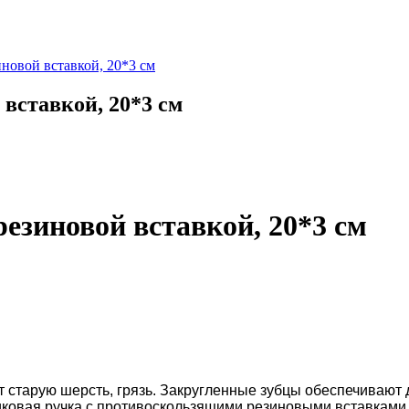
новой вставкой, 20*3 см
вставкой, 20*3 см
езиновой вставкой, 20*3 см
 старую шерсть, грязь. Закругленные зубцы обеспечивают 
тиковая ручка с противоскользящими резиновыми вставками