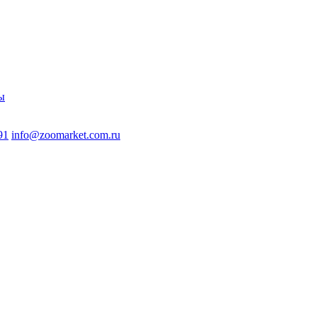
ы
91
info@zoomarket.com.ru