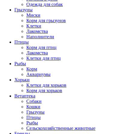
Одежда для собак
Грызуны
Миски
Корм для грызунов
Клетки
Лакомства
Наполнители
Птицы
Корм для птиц
Лакомства
Клетки для птиц
Рыбы
Корм
Аквариумы
Хорьки
Клетки для хорьков
Корм для хорьков
Ветаптека
Собаки
Кошки
Грызуны
Птицы
Рыбы
Сельскохозяйственные животные
Бренды