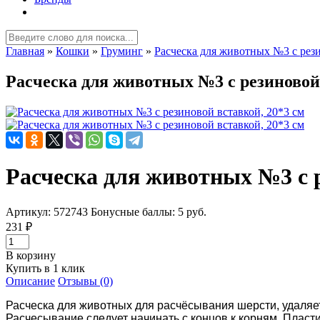
Главная
»
Кошки
»
Груминг
»
Расческа для животных №3 с рези
Расческа для животных №3 с резиновой 
Расческа для животных №3 с р
Артикул: 572743
Бонусные баллы:
5
руб.
231 ₽
В корзину
Купить в 1 клик
Описание
Отзывы (0)
Расческа для животных для расчёсывания шерсти, удаляет
Расчесывание следует начинать с концов к корням. Плас