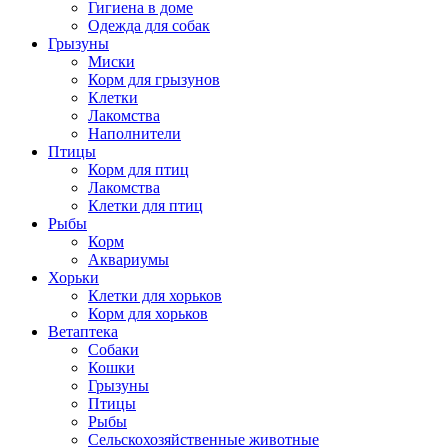
Гигиена в доме
Одежда для собак
Грызуны
Миски
Корм для грызунов
Клетки
Лакомства
Наполнители
Птицы
Корм для птиц
Лакомства
Клетки для птиц
Рыбы
Корм
Аквариумы
Хорьки
Клетки для хорьков
Корм для хорьков
Ветаптека
Собаки
Кошки
Грызуны
Птицы
Рыбы
Сельскохозяйственные животные