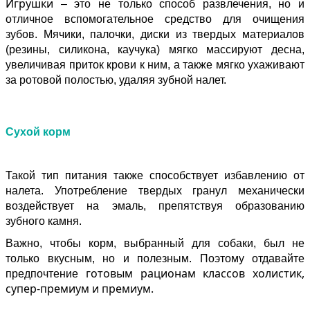
Игрушки
– это не только способ развлечения, но и
отличное вспомогательное средство для очищения
зубов. Мячики, палочки, диски из твердых материалов
(резины, силикона, каучука) мягко массируют десна,
увеличивая приток крови к ним, а также мягко ухаживают
за ротовой полостью, удаляя зубной налет.
Сухой корм
Такой тип питания также способствует избавлению от
налета. Употребление твердых гранул механически
воздействует на эмаль, препятствуя образованию
зубного камня.
Важно, чтобы корм, выбранный для собаки, был не
только вкусным, но и полезным. Поэтому отдавайте
готовым рационам классов холистик,
предпочтение
супер-премиум и премиум.