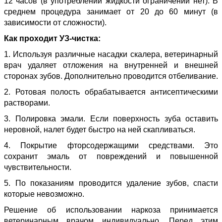
12 часов (в употреблении жидкости ограничений нет). В
среднем процедура занимает от 20 до 60 минут (в
зависимости от сложности).
Как проходит УЗ-чистка:
1. Используя различные насадки скалера, ветеринарный
врач удаляет отложения на внутренней и внешней
сторонах зубов. Дополнительно проводится отбеливание.
2. Ротовая полость обрабатывается антисептическими
растворами.
3. Полировка эмали. Если поверхность зуба оставить
неровной, налет будет быстро на ней скапливаться.
4. Покрытие фторсодержащими средствами. Это
сохранит эмаль от повреждений и повышенной
чувствительности.
5. По показаниям проводится удаление зубов, спасти
которые невозможно.
Решение об использовании наркоза принимается
ветеринарным врачом индивидуально. Перед этим