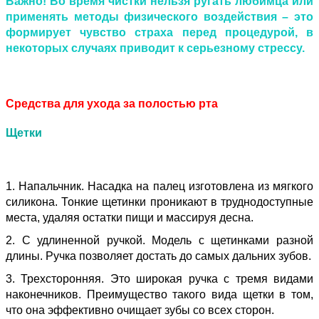
Важно! Во время чистки нельзя ругать любимца или
применять методы физического воздействия – это
формирует чувство страха перед процедурой, в
некоторых случаях приводит к серьезному стрессу.
Средства для ухода за полостью рта
Щетки
1. Напальчник. Насадка на палец изготовлена из мягкого
силикона. Тонкие щетинки проникают в труднодоступные
места, удаляя остатки пищи и массируя десна.
2. С удлиненной ручкой. Модель с щетинками разной
длины. Ручка позволяет достать до самых дальних зубов.
3. Трехсторонняя. Это широкая ручка с тремя видами
наконечников. Преимущество такого вида щетки в том,
что она эффективно очищает зубы со всех сторон.